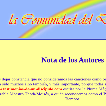
Nota de los Autores
 dejar constancia que no consideramos las canciones como pr
 sido muchos sino también, y más importante, porque todas s
.testimonios-de-un-discipulo.com
escrita por la Pluma Mág
erable Maestro Thoth-Moisés, a quién reconocemos como
el 
Tiempos.