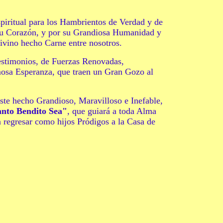
piritual para los Hambrientos de Verdad y de
 su Corazón, y por su Grandiosa Humanidad y
ivino hecho Carne entre nosotros.
estimonios, de Fuerzas Renovadas,
osa Esperanza, que traen un Gran Gozo al
ste hecho Grandioso, Maravilloso e Inefable,
Santo Bendito Sea"
, que guiará a toda Alma
ra regresar como hijos Pródigos a la Casa de