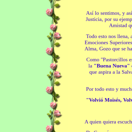
Así lo sentimos, y as
Justicia, por su eje
Amistad q
Todo esto nos llena,
Emociones Superiores
Alma, Gozo que se ha 
Como
"
Pastorcillos 
la
"
Buena Nueva
"
que aspira a la Salv
Por todo esto y much
"
Volvió Moisés, Vol
A quien quiera escucha